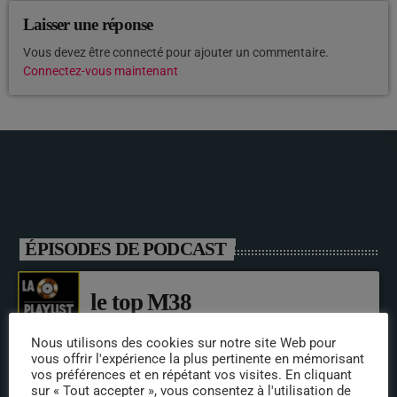
Laisser une réponse
Vous devez être connecté pour ajouter un commentaire.
Connectez-vous maintenant
ÉPISODES DE PODCAST
le top M38
Nous utilisons des cookies sur notre site Web pour
vous offrir l'expérience la plus pertinente en mémorisant
vos préférences et en répétant vos visites. En cliquant
sur « Tout accepter », vous consentez à l'utilisation de
INTERVENANTS