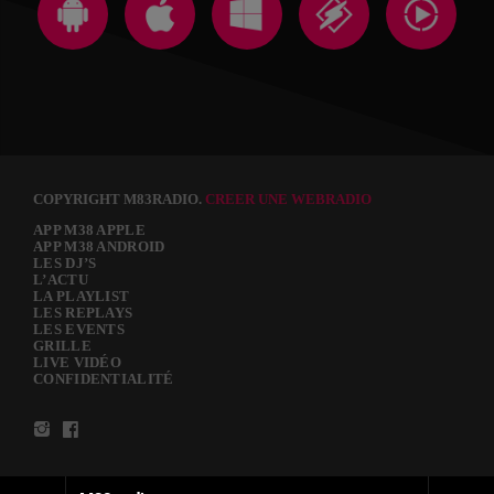
COPYRIGHT M83RADIO.
CREER UNE WEBRADIO
APP M38 APPLE
APP M38 ANDROID
LES DJ’S
L’ACTU
LA PLAYLIST
LES REPLAYS
LES EVENTS
GRILLE
LIVE VIDÉO
CONFIDENTIALITÉ