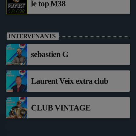
le top M38
INTERVENANTS
sebastien G
Laurent Veix extra club
CLUB VINTAGE