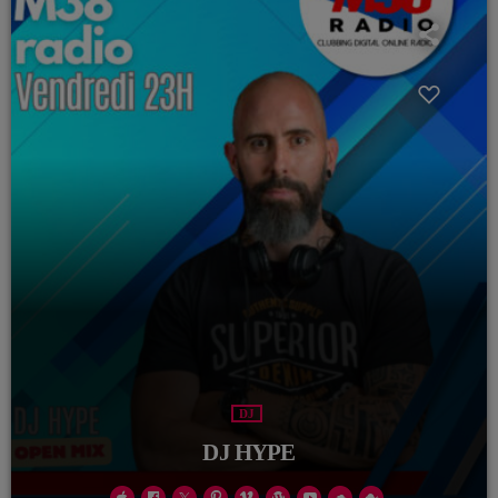
DJ
DJ HYPE