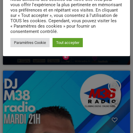
vous offrir l'expérience la plus pertinente en mémorisant
vos préférences et en répétant vos visites. En cliquant
sur « Tout accepter », vous consentez à l'utilisation de
TOUS les cookies. Cependant, vous pouvez visiter les
« Paramètres des cookies » pour fournir un
consentement contrôlé.
DJ
Paramètres Cookie
Tout accepter
Cyril Toma
person_outline