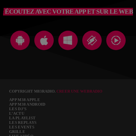
ÉCOUTEZ AVEC VOTRE APP ET SUR LE WEB
COPYRIGHT M83RADIO.
CREER UNE WEBRADIO
APP M38 APPLE
APP M38 ANDROID
LES DJ’S
L’ACTU
LA PLAYLIST
LES REPLAYS
LES EVENTS
GRILLE