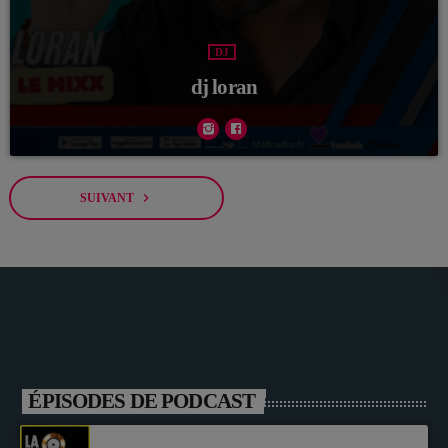
DJ
dj loran
navigate_next
SUIVANT
ÉPISODES DE PODCAST