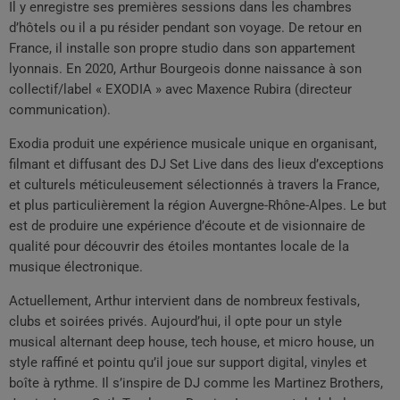
Il y enregistre ses premières sessions dans les chambres
d’hôtels ou il a pu résider pendant son voyage. De retour en
France, il installe son propre studio dans son appartement
lyonnais. En 2020, Arthur Bourgeois donne naissance à son
collectif/label « EXODIA » avec Maxence Rubira (directeur
communication).
Exodia produit une expérience musicale unique en organisant,
filmant et diffusant des DJ Set Live dans des lieux d’exceptions
et culturels méticuleusement sélectionnés à travers la France,
et plus particulièrement la région Auvergne-Rhône-Alpes. Le but
est de produire une expérience d’écoute et de visionnaire de
qualité pour découvrir des étoiles montantes locale de la
musique électronique.
Actuellement, Arthur intervient dans de nombreux festivals,
clubs et soirées privés. Aujourd’hui, il opte pour un style
musical alternant deep house, tech house, et micro house, un
style raffiné et pointu qu’il joue sur support digital, vinyles et
boîte à rythme. Il s’inspire de DJ comme les Martinez Brothers,