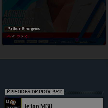
Arthur Bourgeois
511
3
ÉPISODES DE PODCAST
le top M38