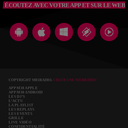
ÉCOUTEZ AVEC VOTRE APP ET SUR LE WEB
COPYRIGHT M83RADIO.
CREER UNE WEBRADIO
APP M38 APPLE
APP M38 ANDROID
LES DJ’S
L’ACTU
LA PLAYLIST
LES REPLAYS
LES EVENTS
GRILLE
LIVE VIDÉO
CONFIDENTIALITÉ