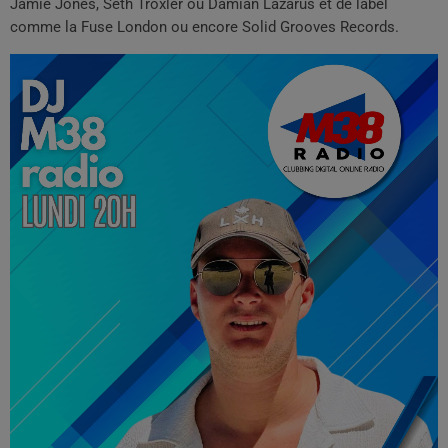
Jamie Jones, Seth Troxler ou Damian Lazarus et de label
comme la Fuse London ou encore Solid Grooves Records.