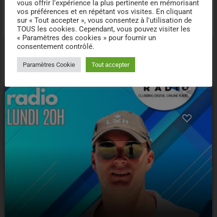
vous offrir l'expérience la plus pertinente en mémorisant
vos préférences et en répétant vos visites. En cliquant
VOUS AIMEREZ AUSSI
sur « Tout accepter », vous consentez à l'utilisation de
TOUS les cookies. Cependant, vous pouvez visiter les
« Paramètres des cookies » pour fournir un
consentement contrôlé.
person_outline
Paramètres Cookie
Tout accepter