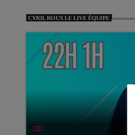
CYRIL ROUX LE LIVE ÉQUIPE
DJ