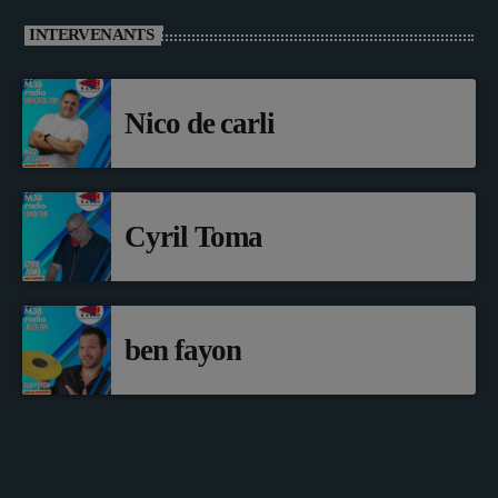
INTERVENANTS
Nico de carli
Cyril Toma
ben fayon