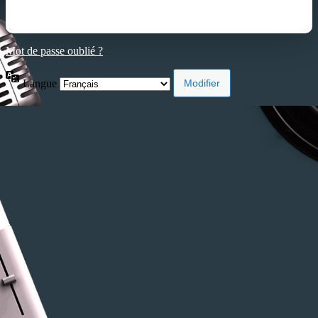
Mot de passe oublié ?
Langue