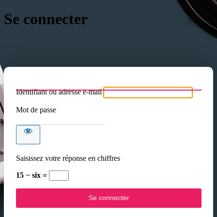
Se connecter
Identifiant ou adresse e-mail
Mot de passe
Saisissez votre réponse en chiffres
15 − six =