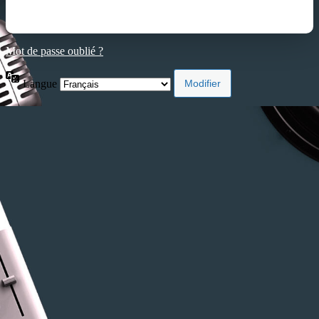
Mot de passe oublié ?
Langue