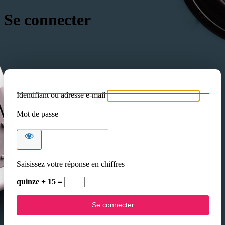
Se connecter
Identifiant ou adresse e-mail
Mot de passe
Saisissez votre réponse en chiffres
quinze + 15 =