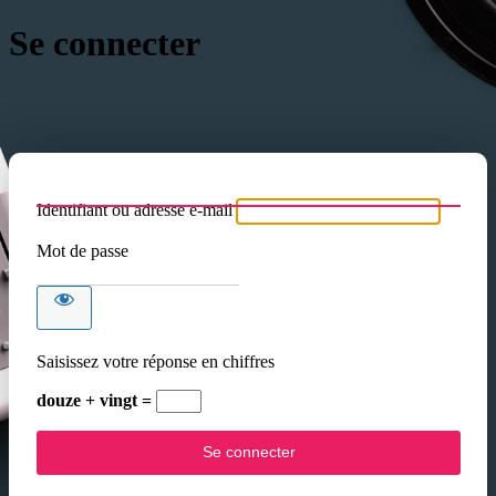
Se connecter
Identifiant ou adresse e-mail
Mot de passe
Saisissez votre réponse en chiffres
douze + vingt =