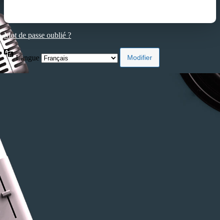
Mot de passe oublié ?
Langue