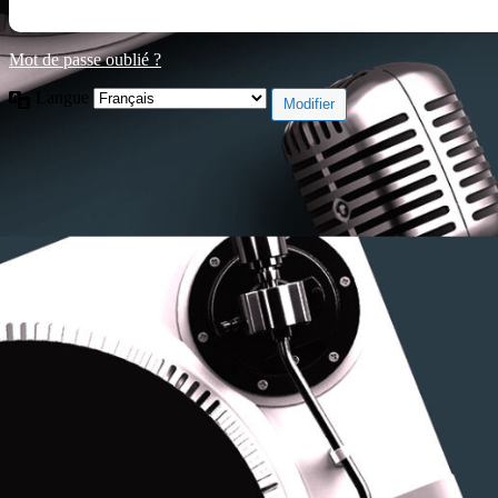
Mot de passe oublié ?
Langue