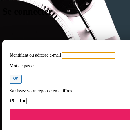
Se connecter
Identifiant ou adresse e-mail
Mot de passe
Saisissez votre réponse en chiffres
15 − 1 =