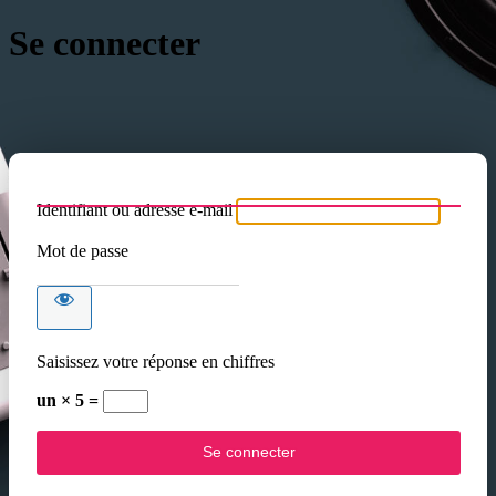
Se connecter
Identifiant ou adresse e-mail
Mot de passe
Saisissez votre réponse en chiffres
un × 5 =