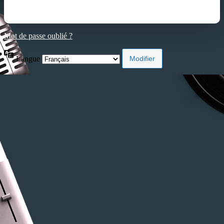
Mot de passe oublié ?
Langue