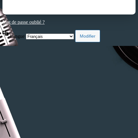
Mot de passe oublié ?
Langue