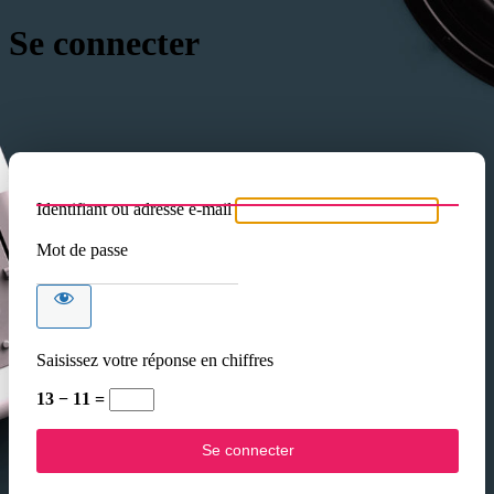
Se connecter
Identifiant ou adresse e-mail
Mot de passe
Saisissez votre réponse en chiffres
13 − 11 =